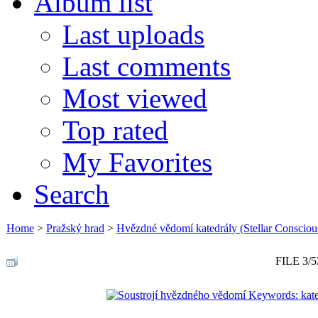
Album list
Last uploads
Last comments
Most viewed
Top rated
My Favorites
Search
Home
>
Pražský hrad
>
Hvězdné vědomí katedrály (Stellar Consciou
FILE 3/5