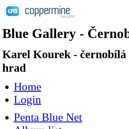
Blue Gallery - Černob
Karel Kourek - černobílá
hrad
Home
Login
Penta Blue Net