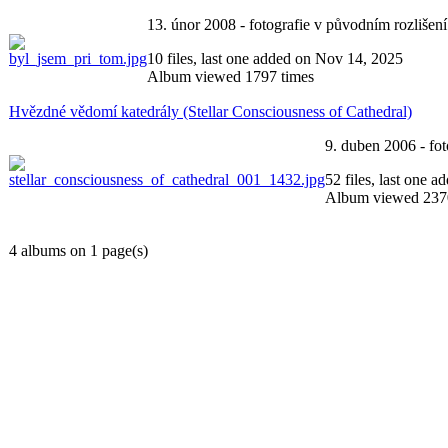
13. únor 2008 - fotografie v původním rozlišení
10 files, last one added on Nov 14, 2025
Album viewed 1797 times
Hvězdné vědomí katedrály (Stellar Consciousness of Cathedral)
9. duben 2006 - fot
52 files, last one 
Album viewed 237
4 albums on 1 page(s)