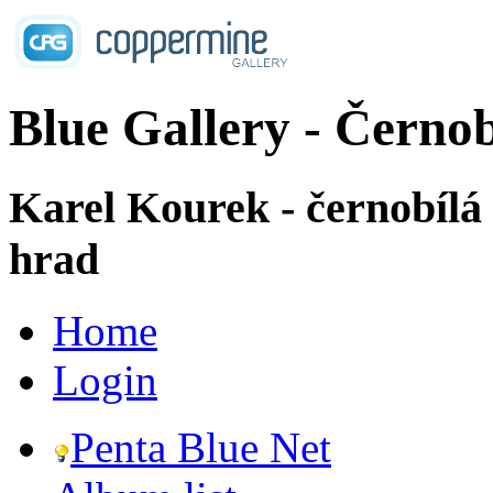
Blue Gallery - Černob
Karel Kourek - černobílá
hrad
Home
Login
Penta Blue Net