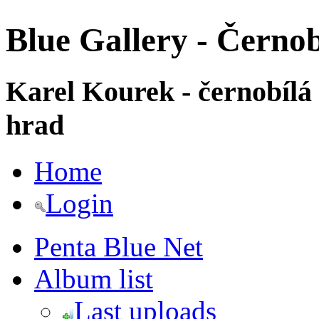
Blue Gallery - Černob
Karel Kourek - černobílá
hrad
Home
Login
Penta Blue Net
Album list
Last uploads