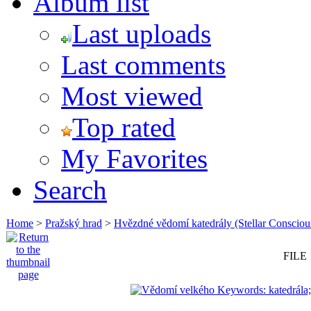
Album list
Last uploads
Last comments
Most viewed
Top rated
My Favorites
Search
Home
>
Pražský hrad
>
Hvězdné vědomí katedrály (Stellar Consciou
FILE 