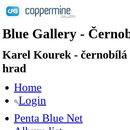
Blue Gallery - Černob
Karel Kourek - černobílá
hrad
Home
Login
Penta Blue Net