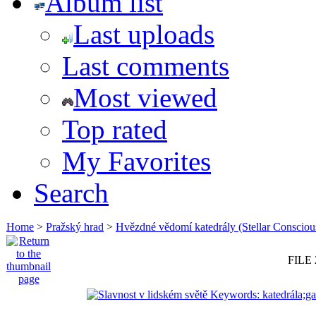
Album list
Last uploads
Last comments
Most viewed
Top rated
My Favorites
Search
Home
>
Pražský hrad
>
Hvězdné vědomí katedrály (Stellar Consciou
FILE 