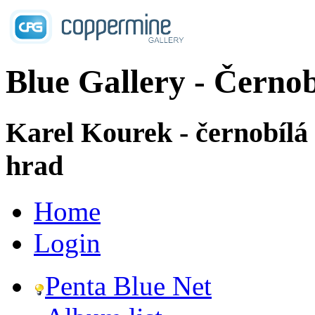
Blue Gallery - Černob
Karel Kourek - černobílá
hrad
Home
Login
Penta Blue Net