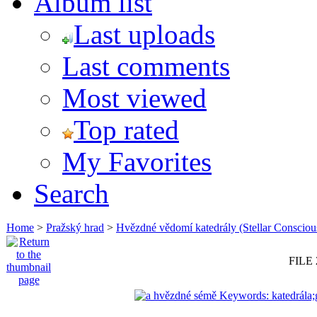
Album list
Last uploads
Last comments
Most viewed
Top rated
My Favorites
Search
Home
>
Pražský hrad
>
Hvězdné vědomí katedrály (Stellar Consciou
FILE 