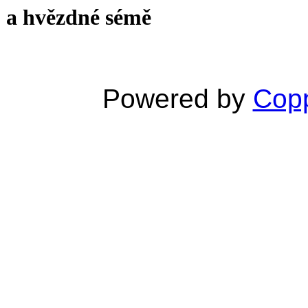
a hvězdné sémě
Powered by
Copp