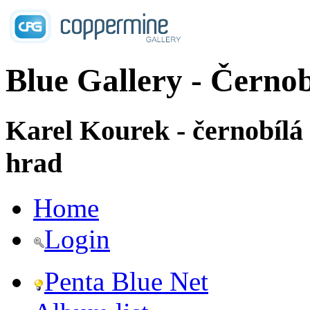
Blue Gallery - Černob
Karel Kourek - černobílá
hrad
Home
Login
Penta Blue Net