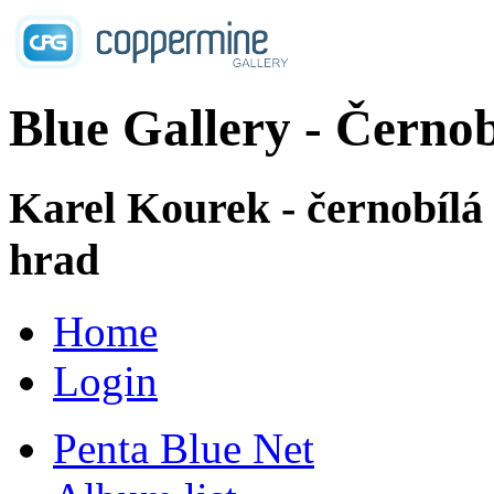
Blue Gallery - Černob
Karel Kourek - černobílá
hrad
Home
Login
Penta Blue Net