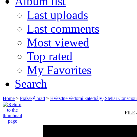
Album list
Last uploads
Last comments
Most viewed
Top rated
My Favorites
Search
Home
>
Pražský hrad
>
Hvězdné vědomí katedrály (Stellar Consciou
FILE 