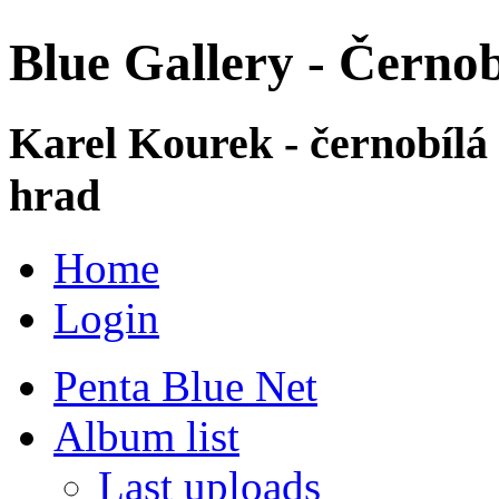
Blue Gallery - Černob
Karel Kourek - černobílá
hrad
Home
Login
Penta Blue Net
Album list
Last uploads