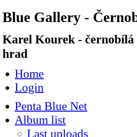
Blue Gallery - Černob
Karel Kourek - černobílá
hrad
Home
Login
Penta Blue Net
Album list
Last uploads