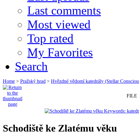
Last comments
Most viewed
Top rated
My Favorites
Search
Home
>
Pražský hrad
>
Hvězdné vědomí katedrály (Stellar Consciou
FILE 
Schodiště ke Zlatému věku