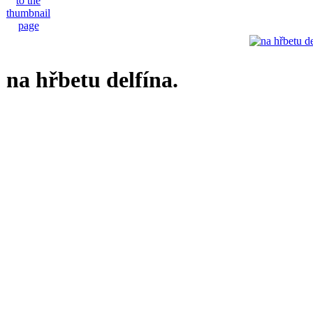
na hřbetu delfína.