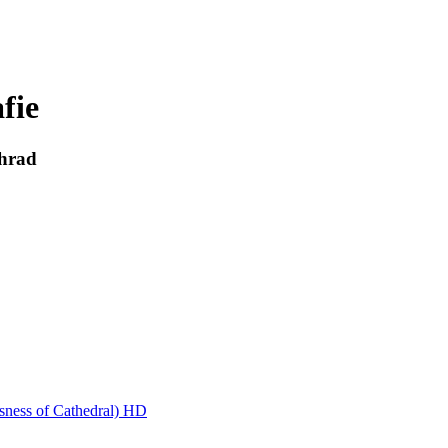
fie
 hrad
sness of Cathedral) HD